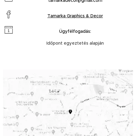
tamarkadecor@gmail.com
Tamarka Graphics & Decor
Ügyfélfogadás:
Időpont egyeztetés alapján