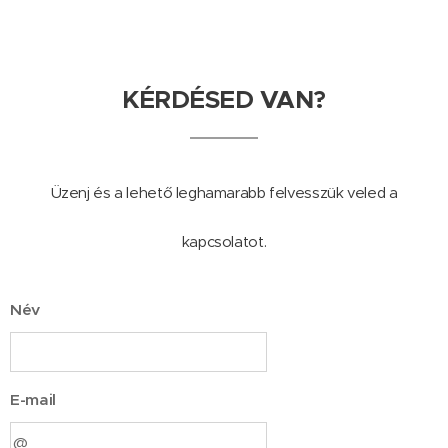
KÉRDÉSED VAN?
Üzenj és a lehető leghamarabb felvesszük veled a
kapcsolatot.
Név
E-mail