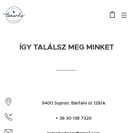
ÍGY TALÁLSZ MEG MINKET
.
9400 Sopron, Bánfalvi út 129/A
+ 36 30 138 7320