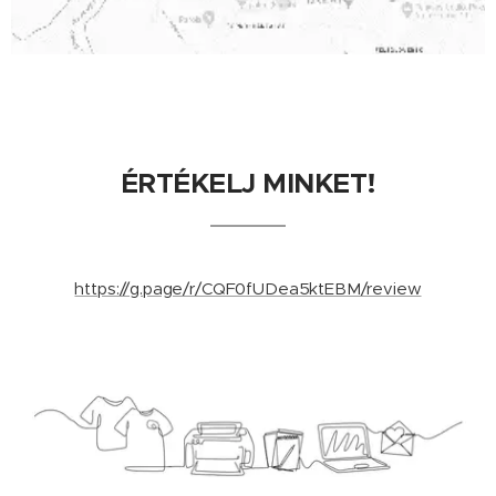
ÉRTÉKELJ MINKET!
https://g.page/r/CQF0fUDea5ktEBM/review