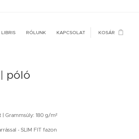
 LIBRIS
RÓLUNK
KAPCSOLAT
KOSÁR
| póló
 | Grammsúly: 180 g/m²
arrással - SLIM FIT fazon