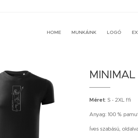
HOME
MUNKÁINK
LOGÓ
EX
MINIMAL 
Méret
: S - 2XL ffi
Anyag: 100 % pamut
Íves szabású, oldalv