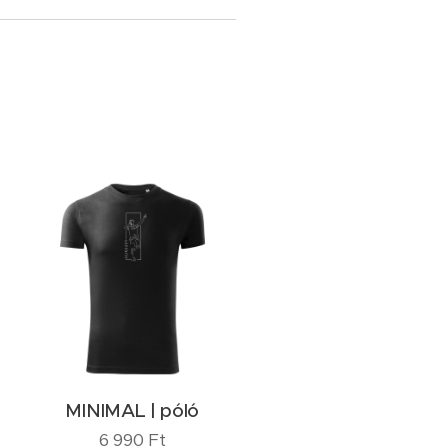
MINIMAL | póló
6 990
Ft